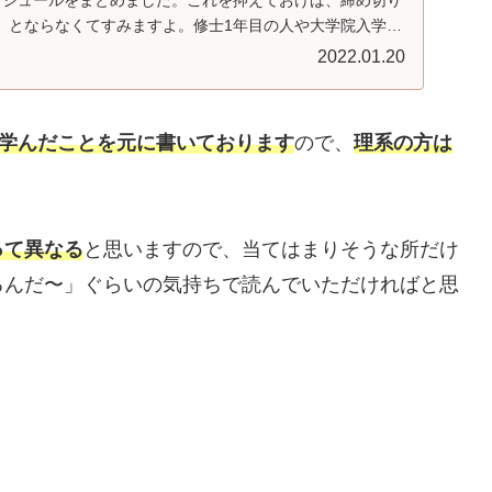
ケジュールをまとめました。これを抑えておけば、締め切り
」とならなくてすみますよ。修士1年目の人や大学院入学予
2022.01.20
で学んだことを元に書いております
ので、
理系の方は
って異なる
と思いますので、当てはまりそうな所だけ
るんだ〜」ぐらいの気持ちで読んでいただければと思