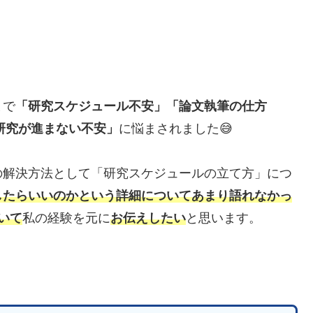
まで
「研究スケジュール不安」「論文執筆の仕方
研究が進まない不安」
に悩まされました😅
の解決方法として「研究スケジュールの立て方」につ
したらいいのかという詳細についてあまり語れなかっ
いて
私の経験を元に
お伝えしたい
と思います。