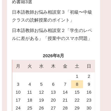
め書籍3選
日本語教師お悩み相談室３「初級〜中級
クラスの読解授業のポイント」
日本語教師お悩み相談室２「学生のレベ
ルに差がある」「授業中のスマホ問題」
2026年8月
月
火
水
木
金
土
日
1
2
3
4
5
6
7
8
9
10
11
12
13
14
15
16
17
18
19
20
21
22
23
24
25
26
27
28
29
30