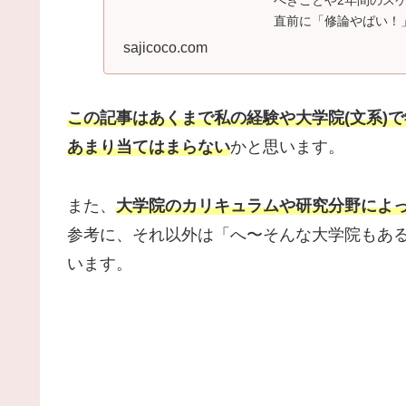
べきことや2年間のス
直前に「修論やばい！
定の人必見です！
sajicoco.com
この記事はあくまで私の経験や大学院(文系)
あまり当てはまらない
かと思います。
また、
大学院のカリキュラムや研究分野によ
参考に、それ以外は「へ〜そんな大学院もあ
います。