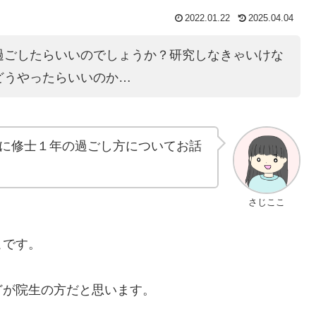
2022.01.22
2025.04.04
過ごしたらいいのでしょうか？研究しなきゃいけな
どうやったらいいのか…
に修士１年の過ごし方についてお話
さじここ
こです。
どが院生の方だと思います。