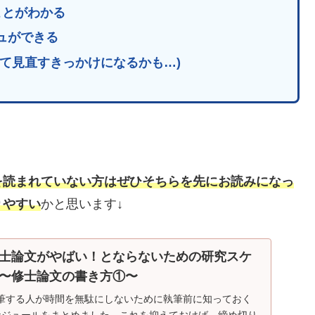
ことがわかる
ュができる
て見直すきっかけになるかも…)
を読まれていない方はぜひそちらを先にお読みになっ
りやすい
かと思います↓
士論文がやばい！とならないための研究スケ
〜修士論文の書き方①〜
筆する人が時間を無駄にしないために執筆前に知っておく