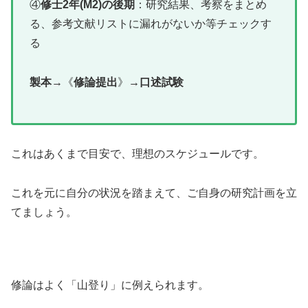
④
修士2年(M2)の後期
：研究結果、考察をまとめ
る、参考文献リストに漏れがないか等チェックす
る
製本
→《
修論提出
》
→口述試験
これはあくまで目安で、理想のスケジュールです。
これを元に自分の状況を踏まえて、ご自身の研究計画を立
てましょう。
修論はよく「山登り」に例えられます。