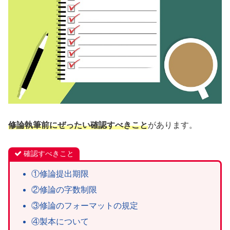
修論執筆前にぜったい確認すべきこと
があります。
確認すべきこと
①修論提出期限
②修論の字数制限
③修論のフォーマットの規定
④製本について