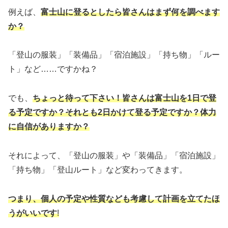
例えば、
富士山に登るとしたら皆さんはまず何を調べます
か？
「登山の服装」「装備品」「宿泊施設」「持ち物」「ルー
ト」など……ですかね？
でも、
ちょっと待って下さい！皆さんは富士山を1日で登
る予定ですか？それとも2日かけて登る予定ですか？
体力
に自信がありますか？
それによって、「登山の服装」や「装備品」「宿泊施設」
「持ち物」「登山ルート」など変わってきます。
つまり、個人の予定や性質なども考慮して計画を立て
たほ
うがいい
です
!