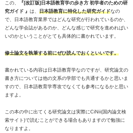
この、
『[改訂版]日本語教育学の歩き方 初学者のための研
究ガイド 』
は、
日本語教育に特化した研究ガイド
なの
で、日本語教育業界ではどんな研究が行われているのか、
どんな学会誌があるのか、どんな感じで研究を進めればい
いのかということがとても具体的に書かれています。
修士論文を執筆する前にぜひ読んでおくといい
です。
書かれている内容は日本語教育学なのですが、研究論文の
書き方については他の文系の学部でも共通するかと思いま
すので、日本語教育学専攻でなくても参考になるかと思い
ますよ。
この本の中に出てくる研究論文は実際にCiNii(国内論文検
索サイト)で読むことができる場合もありますので勉強に
なりますよ。