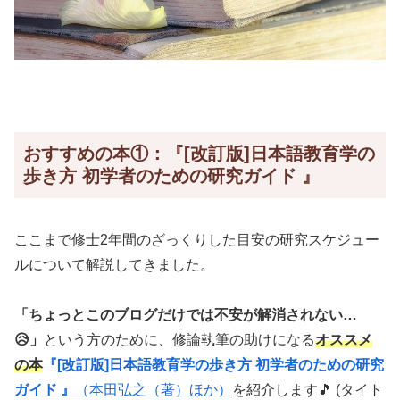
おすすめの本①：『[改訂版]日本語教育学の
歩き方 初学者のための研究ガイド 』
ここまで修士2年間のざっくりした目安の研究スケジュー
ルについて解説してきました。
「ちょっとこのブログだけでは不安が解消されない…
😥」
という方のために、修論執筆の助けになる
オススメ
の本
『[改訂版]日本語教育学の歩き方 初学者のための研究
ガイド 』
（本田弘之（著）ほか）
を紹介します🎵 (タイト