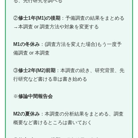
る、先行研究を調べる
②
修士1年(M1)の後期
：予備調査の結果をまとめる
→本調査 or 調査方法や対象を変更する
M1の冬休み
：(調査方法を変えた場合)もう一度予
備調査 or 本調査
③
修士2年(M2)前期
：本調査の続き、研究背景、先
行研究など書ける章は書き始める
※
修論中間報告会
M2の夏休み
：本調査の分析結果をまとめる、調査
概要など書けるところは書いておく