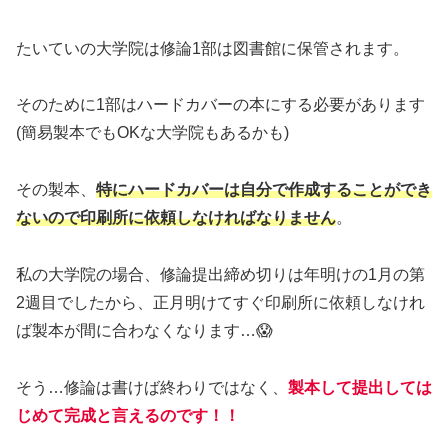
たいていの大学院は修論1部は図書館に保管されます。
そのために1部はハードカバーの本にする必要があります
(簡易製本でもOKな大学院もあるかも)
その製本、
特にハードカバーは自分で作成することができ
ないので印刷所に依頼しなければなりません
。
私の大学院の場合、修論提出締め切りは年明けの1月の第
2週目でしたから、正月明けてすぐ印刷所に依頼しなけれ
ば製本が間に合わなくなります…😱
そう…修論は書けば終わりではなく、
製本して提出しては
じめて完成と言えるのです！！