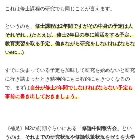
これは修士課程の研究でも同じことが言えます。
というのも、
修士課程は2年間ですがその中身の予定は人
それぞれ…(たとえば、修士2年目の春に就活をする予定、
教育実習を取る予定、働きながら研究をしなければならな
いetc…)
すでに決まっている予定を加味して研究を始めないと研究
に行き詰まったとき精神的にも日程的にもきつくなるの
で、まずは
自分が修士2年間でしなければならない予定も
事前に書き出しておきましょう。
《補足》M2の前期ぐらいにある
「修論中間報告会」
とい
うのは、
それまでの研究状況や修論執筆状況をゼミを大学