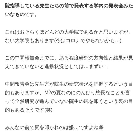
院指導している先生たちの前で発表する学内の発表会みた
いなもの
です。
これはおそらくほどんどの大学院であるかと思いますが、
ない大学院もあります(今はコロナでやらないかも…)
この中間報告会までに、ある程度研究の方向性と結果が見
えてきていないと進捗状況としては…まずい！
中間報告会は先生方が院生の研究状況を把握するという目
的もありますが、M2の夏なのにのんびり悠長なことを言
って全然研究が進んでいない院生の尻を叩くという裏の目
的もあるそうです(笑)
みんなの前で尻を叩かれのは嫌…ですよね😅