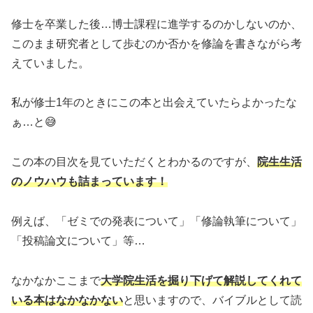
修士を卒業した後…博士課程に進学するのかしないのか、
このまま研究者として歩むのか否かを修論を書きながら考
えていました。
私が修士1年のときにこの本と出会えていたらよかったな
ぁ…と😅
この本の目次を見ていただくとわかるのですが、
院生生活
のノウハウも詰まっています！
例えば、「ゼミでの発表について」「修論執筆について」
「投稿論文について」等…
なかなかここまで
大学院生活を掘り下げて解説してくれて
いる本はなかなかない
と思いますので、バイブルとして読