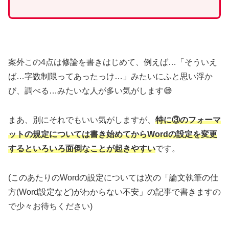
案外この4点は修論を書きはじめて、例えば…「そういえ
ば…字数制限ってあったっけ…」みたいにふと思い浮か
び、調べる…みたいな人が多い気がします😅
まあ、別にそれでもいい気がしますが、
特に③のフォーマ
ットの規定については書き始めてからWordの設定を変更
するといろいろ面倒なことが起きやすい
です。
(このあたりのWordの設定については次の「論文執筆の仕
方(Word設定など)がわからない不安」の記事で書きますの
で少々お待ちください)