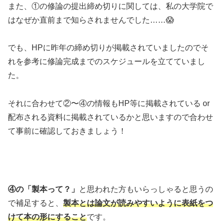
また、①の修論の提出締め切りに関しては、私の大学院で
はなぜか直前まで知らされませんでした……😱
でも、HPに昨年の締め切りが掲載されていましたのでそ
れを参考に修論完成までのスケジュールを立てていまし
た。
それに合わせて②〜④の情報もHP等に掲載されている or
配布される資料に掲載されているかと思いますので合わせ
て事前に確認しておきましょう！
④の「製本って？」
と思われた方もいらっしゃると思うの
で補足すると、
製本とは論文が読みやすいように表紙をつ
けて本の形にすること
です。