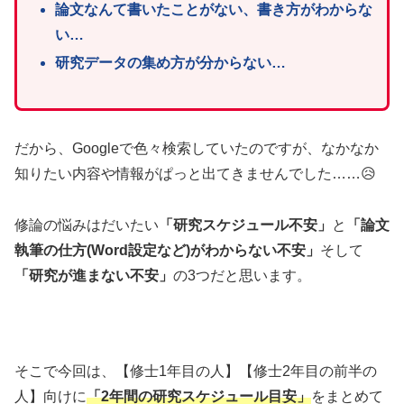
論文なんて書いたことがない、書き方がわからな
い…
研究データの集め方が分からない…
だから、Googleで色々検索していたのですが、なかなか
知りたい内容や情報がぱっと出てきませんでした……😥
修論の悩みはだいたい
「研究スケジュール不安」
と
「論文
執筆の仕方(Word設定など)がわからない不安」
そして
「研究が進まない不安」
の3つだと思います。
そこで今回は、【修士1年目の人】【修士2年目の前半の
人】向けに
「2年間の研究スケジュール目安」
をまとめて