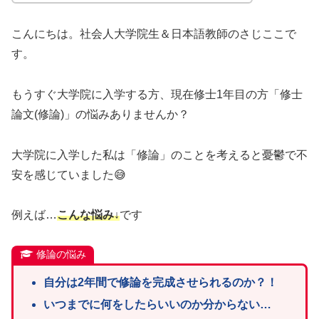
こんにちは。社会人大学院生＆日本語教師のさじここで
す。
もうすぐ大学院に入学する方、現在修士1年目の方「修士
論文(修論)」の悩みありませんか？
大学院に入学した私は「修論」のことを考えると憂鬱で不
安を感じていました😅
例えば…
こんな悩み↓
です
修論の悩み
自分は2年間で修論を完成させられるのか？！
いつまでに何をしたらいいのか分からない…