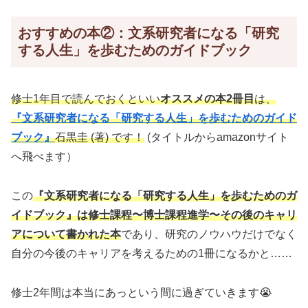
おすすめの本②：文系研究者になる「研究
する人生」を歩むためのガイドブック
修士1年目で読んでおくといい
オススメの本2冊目
は、
『文系研究者になる「研究する人生」を歩むためのガイド
ブック』
石黒圭 (著) です！
(タイトルからamazonサイト
へ飛べます）
この
『文系研究者になる「研究する人生」を歩むためのガ
イドブック』は修士課程〜博士課程進学〜その後のキャリ
アについて書かれた本
であり、研究のノウハウだけでなく
自分の今後のキャリアを考えるための1冊になるかと……
修士2年間は本当にあっという間に過ぎていきます😭