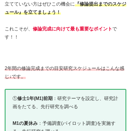
立てていない方はぜひこの機会に
『修論提出までのスケジ
ュール』を立てましょう！
これこそが、
修論完成に向けて最も重要なポイント
で
す！！
2年間の修論完成までの目安研究スケジュールはこんな感
じ↓です。
①
修士1年(M1)前期
：研究テーマを設定し、研究計
画をたてる、先行研究を調べる
M1の夏休み
：予備調査(パイロット調査)を実施す