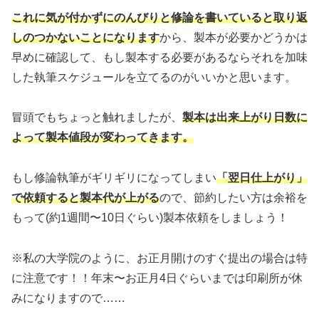
これに気が付かずにのんびりと修論を書いていると取り返
しのつかないことになります
から、製本が必要かどうかは
早めに確認して、もし製本する必要があるならそれを加味
した執筆スケジュールを立てるのがいいかと思います。
冒頭でもちょっと触れましたが、
製本は出来上がり日数に
よって製本値段が変わってきます。
もし修論執筆がギリギリになってしまい
「翌日
仕上がり
」
で依頼すると製本代が上がる
ので、節約したい方は余裕を
もって(約1週間〜10日ぐらい)製本依頼をしましょう！
※私の大学院のように、お正月開けのすぐ提出の場合は特
に注意です！！年末〜お正月4日ぐらいまでは印刷所が休
みになりますので……