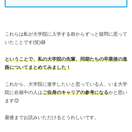
これらは私が大学院に入学する前からずっと疑問に思って
いたことです(笑)😅
ということで、私の大学院の先輩、同期たちの卒業後の進
路についてまとめてみました！
これから、大学院に進学したいと思っている人、いま大学
院に在籍中の人は
ご自身のキャリアの参考になる
かと思い
ます😊
最後までお読みいただけるとうれしいです。