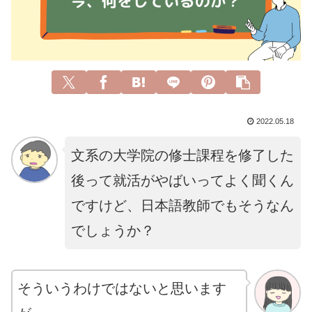
2022.05.18
文系の大学院の修士課程を修了した
後って就活がやばいってよく聞くん
ですけど、日本語教師でもそうなん
でしょうか？
そ
う
いう
わけではないと思います