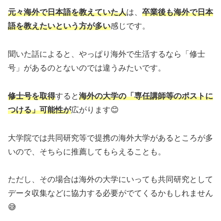
元々海外で日本語を教えていた人
は、
卒業後も海外で日本
語を教えたいという方が多い
感じです。
聞いた話によると、やっぱり海外で生活するなら「修士
号」があるのとないのでは違うみたいです。
修士号を取得
すると
海外の大学の「専任講師等のポストに
つける」可能性が
広がります😊
大学院では共同研究等で提携の海外大学があるところが多
いので、そちらに推薦してもらえることも。
ただし、その場合は海外の大学にいっても共同研究として
データ収集などに協力する必要がでてくるかもしれません
😅