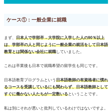
ケース①：一般企業に就職
まず、
日本人で学部卒→大学院に入学した人の90％以上
は、学部卒の人と同じように一般企業の就活をして日本語
教育とは関係ない会社に就職
していました。
これは卒業後も日本で就職希望の留学生も同じです。
日本語教育プログラムという
日本語教師の有資格者に慣れ
るコースを受講しているにも関わらず、日本語教師として
すぐに働かない人たちが一定数いる
ということです。
私は別にそれが悪いと批判しているわけではないですよ。