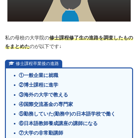
私の母校の大学院の
修士課程修了生の進路を調査したもの
をまとめた
のが以下です↓
修士課程卒業後の進路
①一般企業に就職
②博士課程に進学
③海外の大学で教える
④国際交流基金の専門家
⑤勤務していた(勤務中)の日本語学校で働く
⑥日本語教師養成講座の講師になる
⑦大学の非常勤講師