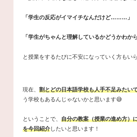
「学生の反応がイマイチなんだけど………」
「学生がちゃんと理解しているかどうかわか
と授業をするたびに不安になっていく方もい
現在、
割とどの日本語学校も人手不足みたい
う学校もあるんじゃないかと思います😅
ということで、
自分の教案（授業の進め方）
を今回紹介
したいと思います！