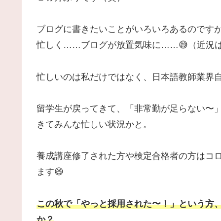
ブログに書きたいことがいろいろあるのです
忙しく……ブログが放置気味に……😅（近況
忙しいのは私だけではなく、日本語教師業界
留学生が戻ってきて、「非常勤が足らない〜
きてみんな忙しい状況かと。
養成講座修了された方や検定合格者の方はコ
ます😄
この秋で「やっと採用された〜！」という方
か？