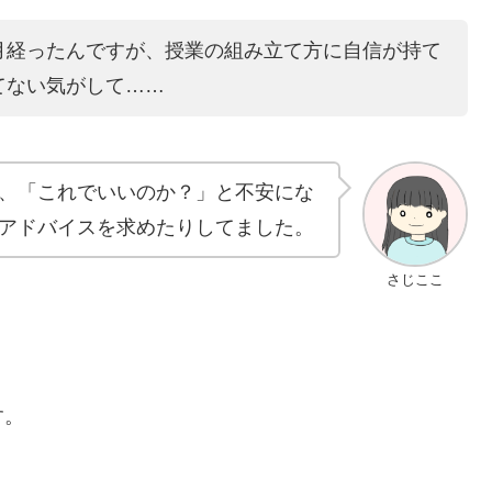
月経ったんですが、授業の組み立て方に自信が持て
てない気がして……
、「これでいいのか？」と不安にな
アドバイスを求めたりしてました。
さじここ
す。