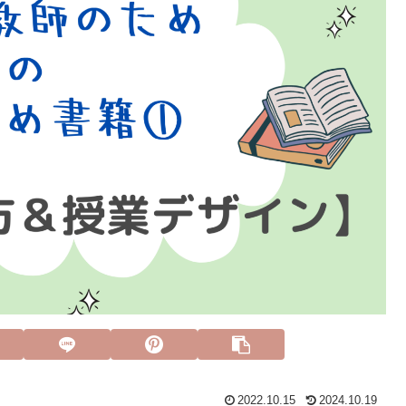
2022.10.15
2024.10.19