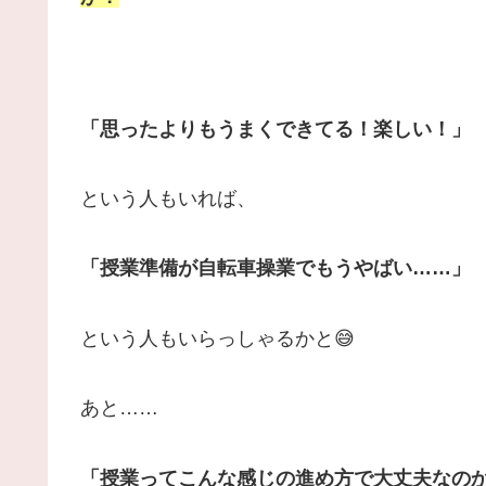
「思ったよりもうまくできてる！楽しい！」
という人もいれば、
「授業準備が自転車操業でもうやばい……」
という人もいらっしゃるかと😅
あと……
「授業ってこんな感じの進め方で大丈夫なの