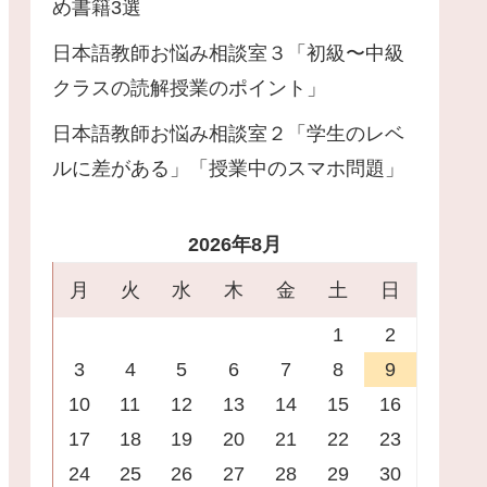
め書籍3選
日本語教師お悩み相談室３「初級〜中級
クラスの読解授業のポイント」
日本語教師お悩み相談室２「学生のレベ
ルに差がある」「授業中のスマホ問題」
2026年8月
月
火
水
木
金
土
日
1
2
3
4
5
6
7
8
9
10
11
12
13
14
15
16
17
18
19
20
21
22
23
24
25
26
27
28
29
30