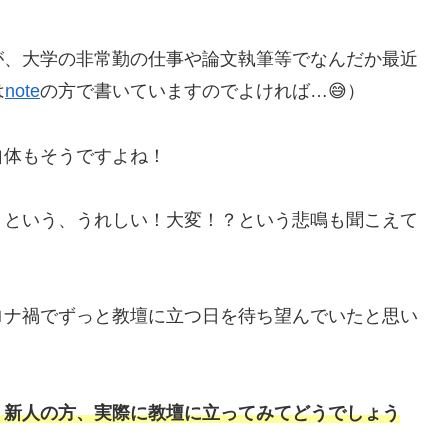
が、大学の非常勤の仕事や論文執筆等でなんだか最近
は
note
の方で書いていますのでよければ…😅）
自体もそうですよね！
」という、うれしい！大変！？という悲鳴も聞こえて
ロナ禍でずっと教壇に立つ日を待ち望んでいたと思い
、新人の方、実際に教壇に立ってみてどうでしょう