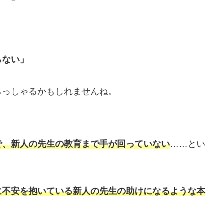
らない」
らっしゃるかもしれませんね。
で、新人の先生の教育まで手が回っていない
……とい
に不安を抱いている新人の先生の助けになるような本