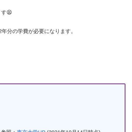
す😫
2年分の学費が必要になります。