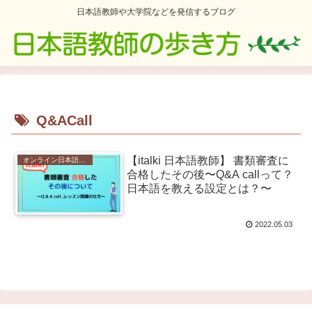
日本語教師や大学院などを発信するブログ
Q&ACall
【italki 日本語教師】 書類審査に
オンライン日本語教師
合格したその後〜Q&A callって？
日本語を教える設定とは？〜
2022.05.03