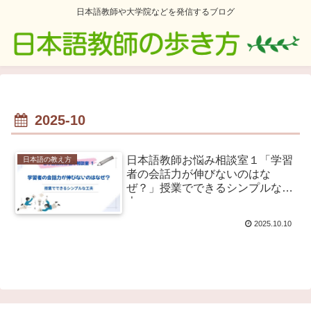
日本語教師や大学院などを発信するブログ
2025-10
日本語教師お悩み相談室１「学習
日本語の教え方
者の会話力が伸びないのはな
ぜ？」授業でできるシンプルな工
夫
2025.10.10