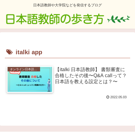
日本語教師や大学院などを発信するブログ
italki app
【italki 日本語教師】 書類審査に
オンライン日本語教師
合格したその後〜Q&A callって？
日本語を教える設定とは？〜
2022.05.03