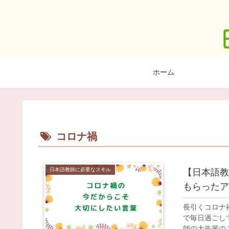
ホーム
コロナ禍
日本語教師に必要なスキル
【日本語教
もらったア
長引くコロナ
で毎日過ごし
師の大先輩の