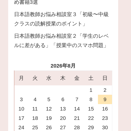
め書籍3選
日本語教師お悩み相談室３「初級〜中級
クラスの読解授業のポイント」
日本語教師お悩み相談室２「学生のレベ
ルに差がある」「授業中のスマホ問題」
2026年8月
月
火
水
木
金
土
日
1
2
3
4
5
6
7
8
9
10
11
12
13
14
15
16
17
18
19
20
21
22
23
24
25
26
27
28
29
30