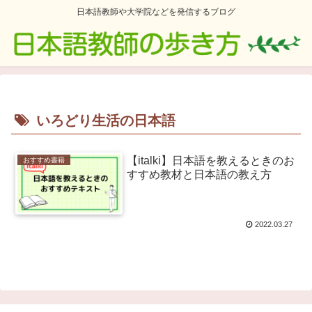
日本語教師や大学院などを発信するブログ
いろどり生活の日本語
【italki】日本語を教えるときのお
おすすめ書籍
すすめ教材と日本語の教え方
2022.03.27