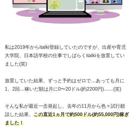
私は2019年からitalki登録していたのですが、出産や育児
大学院、日本語学校の仕事でしばらくitalkiを放置してい
ました(笑)
放置していた結果、ずっと予約はゼロで…あっても月に
1、2回…稼いだ額は月に0〜20ドル(約2200円)……(笑)
そんな私が最近一念発起し、去年の11月から色々試行錯
誤した結果、
この直近1ヵ月で約500ドル(約55,000円)稼ぎ
ました！