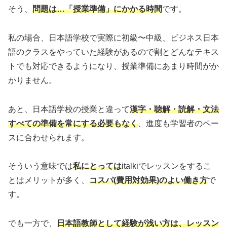
そう、
問題は…「授業準備」にかかる時間
です。
私の場合、日本語学校で実際に初級〜中級、ビジネス日本
語のクラスをやっていた経験があるので割とどんなテキス
トでも対応できるようになり、授業準備にあまり時間がか
かりません。
あと、日本語学校の授業と違って
漢字・聴解・読解・文法
すべての準備を常にする必要もなく
、進度も学習者のペー
スに合わせられます。
そういう意味では
私にとっては
italkiでレッスンをするこ
とはメリットが多く、
コスパ(費用対効果)のよい働き方
で
す。
でも一方で、
日本語教師として経験が浅い方は、レッスン