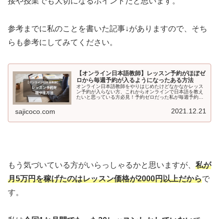
接や授業でも大切になるポイントだと思います。
参考までに私のことを書いた記事↓がありますので、そち
らも参考にしてみてください。
【オンライン日本語教師】レッスン予約がほぼゼ
ロから毎週予約が入るようになったある方法
オンライン日本語教師をやりはじめたけどなかなかレッス
ン予約が入らない方、これからオンラインで日本語を教え
たいと思っている方必見！予約ゼロだった私が毎週予約が
入るようになったある方法をシェアします。なかなか学習
者獲得できない方のお役に立てたら幸いです。参考にして
2021.12.21
sajicoco.com
みてください。
もう気づいている方がいらっしゃるかと思いますが、
私が
月5万円を稼げたのはレッスン価格が2000円以上だから
で
す。