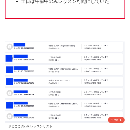
土日は午前中のみレッスン可能にしていた
↑さじここのitalkiレッスンリスト