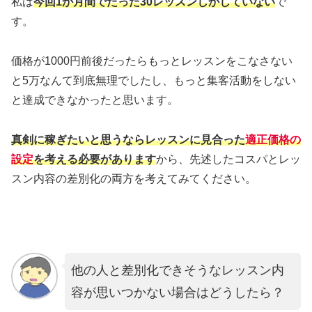
私は
今回1か月間でたった30レッスンしかしていない
で
す。
価格が1000円前後だったらもっとレッスンをこなさない
と5万なんて到底無理でしたし、もっと集客活動をしない
と達成できなかったと思います。
真剣に稼ぎたいと思うならレッスンに見合った
適正価格の
設定
を考える必要があります
から、先述したコスパとレッ
スン内容の差別化の両方を考えてみてください。
他の人と差別化できそうなレッスン内
容が思いつかない場合はどうしたら？