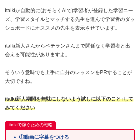
italkiが自動的に(おそらくAIで)学習者が登録した学習ニー
ズ、学習スタイルとマッチする先生を選んで学習者のダッ
シュボードにオススメの先生を表示させています。
italki新人さんからベテランさんまで関係なく学習者と出
会える可能性がありますよ。
そういう意味でも上手に自分のレッスンをPRすることが
大切ですね。
italki
新人期間を無駄にしないよう試しに以下のこと↓して
みてください
italkiで稼ぐための戦略
①動画に字幕をつける