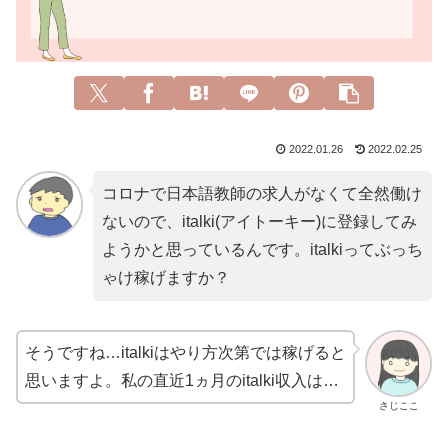
2022.01.26
2022.02.25
コロナで日本語教師の求人がなくて全然働け
ないので、italki(アイトーキー)に登録してみ
ようかと思っているんです。italkiってぶっち
ゃけ稼げますか？
そうですね…italkiはやり方次第では稼げると
思いますよ。私の直近1ヵ月のitalki収入は…
さじここ