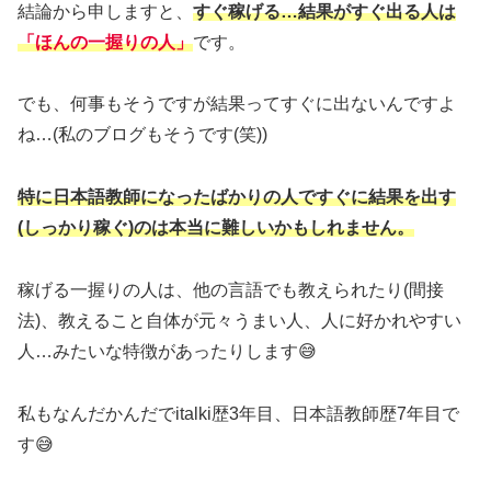
結論から申しますと、
すぐ稼げる…結果がすぐ出る人は
「ほんの一握りの人」
です。
でも、何事もそうですが結果ってすぐに出ないんですよ
ね…(私のブログもそうです(笑))
特に日本語教師になったばかりの人ですぐに結果を出す
(しっかり稼ぐ)のは本当に難しいかもしれません。
稼げる一握りの人は、他の言語でも教えられたり(間接
法)、教えること自体が元々うまい人、人に好かれやすい
人…みたいな特徴があったりします😅
私もなんだかんだでitalki歴3年目、日本語教師歴7年目で
す😅