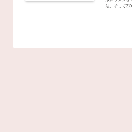
法、そしてZ
す。