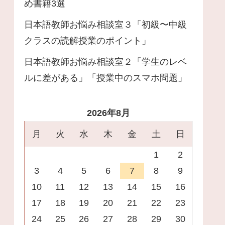
め書籍3選
日本語教師お悩み相談室３「初級〜中級
クラスの読解授業のポイント」
日本語教師お悩み相談室２「学生のレベ
ルに差がある」「授業中のスマホ問題」
2026年8月
月
火
水
木
金
土
日
1
2
3
4
5
6
7
8
9
10
11
12
13
14
15
16
17
18
19
20
21
22
23
24
25
26
27
28
29
30