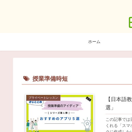
ホーム
授業準備時短
プライベートレッスン
【日本語教
選」
この記事では
くれる「スマ
クに作成した