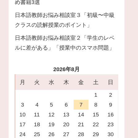
め書籍3選
日本語教師お悩み相談室３「初級〜中級
クラスの読解授業のポイント」
日本語教師お悩み相談室２「学生のレベ
ルに差がある」「授業中のスマホ問題」
2026年8月
月
火
水
木
金
土
日
1
2
3
4
5
6
7
8
9
10
11
12
13
14
15
16
17
18
19
20
21
22
23
24
25
26
27
28
29
30