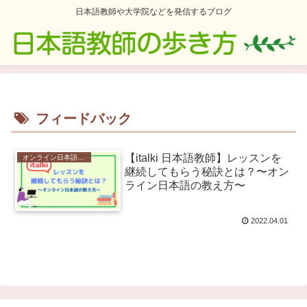
日本語教師や大学院などを発信するブログ
フィードバック
【italki 日本語教師】レッスンを
オンライン日本語教師
継続してもらう秘訣とは？〜オン
ライン日本語の教え方〜
2022.04.01