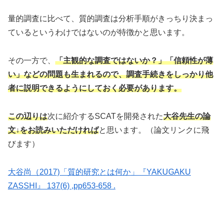
量的調査に比べて、質的調査は分析手順がきっちり決まっ
ているというわけではないのが特徴かと思います。
その一方で、
「主観的な調査ではないか？」「信頼性が薄
い」などの問題も生まれるので、調査手続きをしっかり他
者に説明できるようにしておく必要があります。
この辺りは
次に紹介するSCATを開発された
大谷先生の論
文↓をお読みいただければ
と思います。（論文リンクに飛
びます）
大谷尚（2017)「質的研究とは何か」『YAKUGAKU
ZASSHI』 137(6) ,pp653-658 .