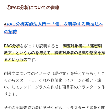
①PAC分析についての書籍
●
PAC分析実施法入門ー「個」を科学する新技法へ
の招待
PAC分析
をざっくり説明すると、
調査対象者に「連想刺
激文」というものを与えて、調査対象者の意識や態度を探
るというもの
です。
刺激文についてのイメージ（語や文）を答えてもらうとこ
ろからスタートし、それを数値化（イメージが近い・遠
い）してデンドログラムを作成し項目群のクラスターを作
ります。
その図を調査協力者に見せながら、クラスターの印象や関