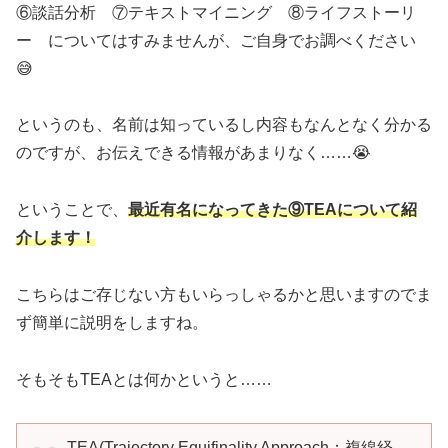
⑥談話分析 ⑦テキストマイニング ⑧ライフストーリ
ー についてはすみませんが、ご自身でお調べください
😅
というのも、名前は知っているし内容もなんとなく分かる
のですが、お伝えできる情報があまりなく……😭
ということで、
最近有名になってきた⑨TEAについて紹
介します！
こちらはご存じない方もいらっしゃるかと思いますのでま
ず簡単に説明をしますね。
そもそもTEAとは何かというと……
TEA(Trajectory Equifinality Approach：複線経