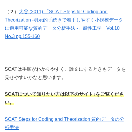
（２）
大谷 (2011) 「SCAT: Steps for Coding and
Theorization -明示的手続きで着手しやすく小規模データ
に適用可能な質的データ分析手法 -」感性工学．Vol.10
No.3 pp.155-160
SCATは手順がわかりやすく、論文にするときもデータを
見せやすいかなと思います。
SCATについて知りたい方は以下のサイト↓を
ご覧
くださ
い。
SCAT Steps for Coding and Theorization 質的データの分
析手法