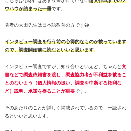
こちらは①②にはあまり書かれていない
論文作成までのノ
ウハウが詰まった一冊
です。
著者の太田先生は日本語教育の方です😀
インタビュー調査を行う前の心得的なものが載っています
ので、調査開始前に読むといいと思います
。
インタビュー調査ですが、知り合いといえど、ちゃんと
文
書などで調査依頼書を渡し、調査協力者が不利益を被るこ
とのないよう（個人情報の扱い、調査を中断する権利な
ど）説明、承諾を得ることが重要
です。
そのあたりのことが詳しく掲載されているので、一読され
るといいと思います。