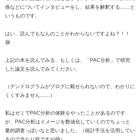
係などについてインタビューをし、結果を解釈する……と
いうものです。
はい、読んでもなんのことかわからないですよね？！！
😅
上記の本を読んでみる、もしくは、「PAC分析」で研究
した論文を読んでみてください。
（デンドログラムがブログに載せられないので、わかりに
くくすみません……）
私はゼミでPAC分析の体験をやったことがあるのです
が、PAC分析はイメージを数値化していくのでちょっと
量的調査っぽいなと思いました。（統計手法を活用してい
るので当たり前ですが😅）