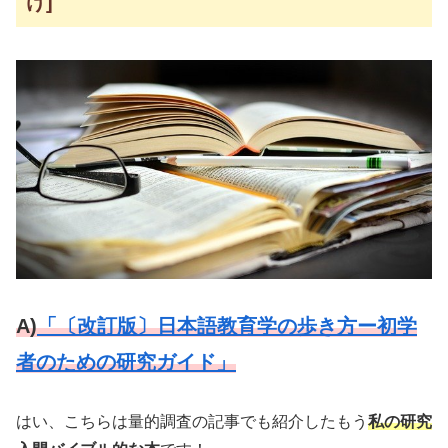
け]
A)
「〔改訂版〕日本語教育学の歩き方ー初学
者のための研究ガイド」
はい、こちらは量的調査の記事でも紹介したもう
私の研究