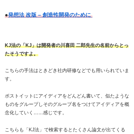
●
発想法 改版 – 創造性開発のために
KJ法の「KJ」は開発者の川喜田 二郎先生の名前からとっ
たそうですよ。
こちらの手法はときどき社内研修などでも用いられていま
す。
ポストイットにアイディアをどんどん書いて、似たような
ものをグループしそのグループ名をつけてアイディアを概
念化していく……感じです。
こちらも「KJ法」で検索するとたくさん論文が出てくる