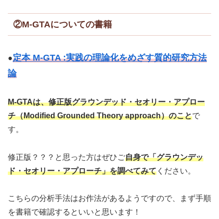
②M-GTAについての書籍
定本 M-GTA :実践の理論化をめざす質的研究方法
●
論
M-GTAは、修正版グラウンデッド・セオリー・アプロー
チ（Modified Grounded Theory approach）のこと
で
す。
修正版？？？と思った方はぜひご
自身で「グラウンデッ
ド・セオリー・アプローチ」を調べてみて
ください。
こちらの分析手法はお作法があるようですので、まず手順
を書籍で確認するといいと思います！