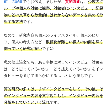
前回の記事
でもお伝えしましたが、
質的調査
は、
少数のグ
ループや個人を対象に観察、対象者にインタビュー、記録
物などの文章から数量的にはわからないデータを集めて分
析する方法
です。
なので、研究内容も個人のライフスタイル、個人のビリー
フ、個人の考え方など、
数値化が難しい個人の内面を深く
探っていく研究が多い
です😊
私の修士論文でも、ある事柄に対してインタビュー対象者
は「どう思っているのか」「どう捉えているのか」をイン
タビューを通じて明らかにする……という感じです。
質的研究の多くは、まずインタビューをして、その後、そ
のインタビュー内容を文字起こしし、インタビュー内容を
分析をしていくという流れ
です。