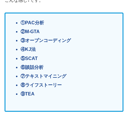
こんな感じ↓です。
①PAC分析
②M-GTA
③オープンコーディング
④KJ法
⑤SCAT
⑥談話分析
⑦テキストマイニング
⑧ライフストーリー
⑨TEA