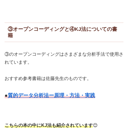
③オープンコーディングと④KJ法についての書
籍
③のオープンコーディングはさまざまな分析手法で使用さ
れています。
おすすめ参考書籍は佐藤先生のものです。
●
質的データ分析法ー原理・方法・実践
こちらの本の中にKJ法も紹介されています
😊