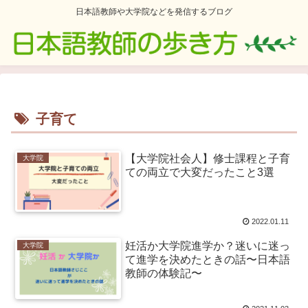
日本語教師や大学院などを発信するブログ
子育て
【大学院社会人】修士課程と子育
大学院
ての両立で大変だったこと3選
2022.01.11
妊活か大学院進学か？迷いに迷っ
大学院
て進学を決めたときの話〜日本語
教師の体験記〜